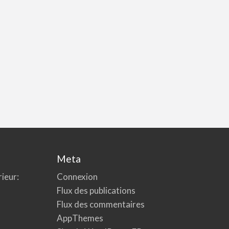
Meta
rieur:
Connexion
Flux des publications
Flux des commentaires
AppThemes