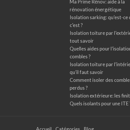
Ma Prime Rénov: aide à la
rénovation énergétique
Isolation sarking: qu’est-ce
c’est ?
Isolation toiture par l’extéri
tout savoir
Quelles aides pour l’isolati
combles ?
Isolation toiture par l’intéri
qu’il faut savoir
Comment isoler des comble
perdus ?
Isolation extérieure: les fini
Quels isolants pour une ITE 
Accueil
Catégories
Blog