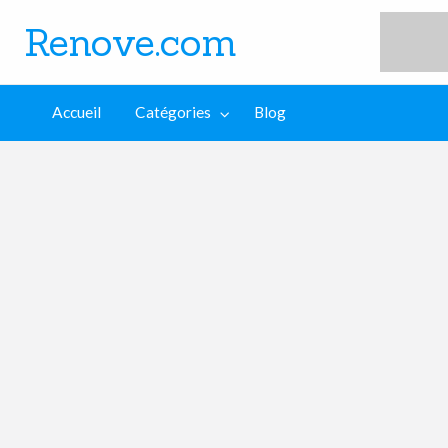
Renove.com
log
Accueil
Catégories
Blog