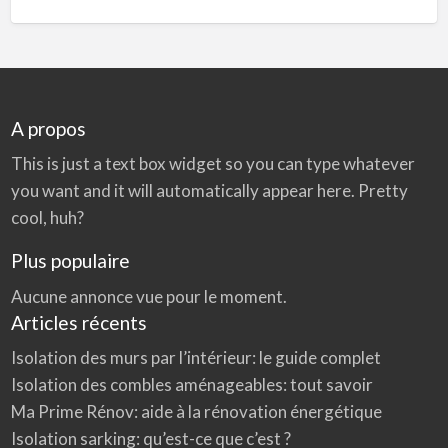
A propos
This is just a text box widget so you can type whatever
you want and it will automatically appear here. Pretty
cool, huh?
Plus populaire
Aucune annonce vue pour le moment.
Articles récents
Isolation des murs par l’intérieur: le guide complet
Isolation des combles aménageables: tout savoir
Ma Prime Rénov: aide à la rénovation énergétique
Isolation sarking: qu’est-ce que c’est ?