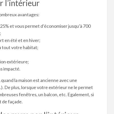
r l’intérieur
ombreux avantages:
 25% et vous permet d’économiser jusqu’à 700
;
 en été et en hiver;
tout votre habitat;
tion extérieure;
pas impacté.
,
quand la maison est ancienne avec une
). De plus, lorsque votre extérieur ne le permet
breuses fenêtres, un balcon, etc. Egalement, si
t de façade.