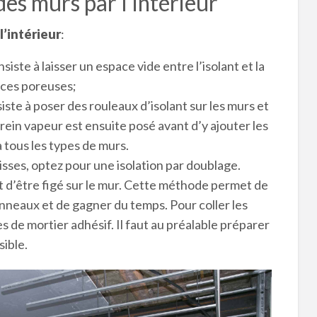
des murs par l’intérieur
l’intérieur
:
siste à laisser un espace vide entre l’isolant et la
faces poreuses;
siste à poser des rouleaux d’isolant sur les murs et
n frein vapeur est ensuite posé avant d’y ajouter les
 tous les types de murs.
lisses, optez pour une isolation par doublage.
ant d’être figé sur le mur. Cette méthode permet de
nneaux et de gagner du temps. Pour coller les
s de mortier adhésif. Il faut au préalable préparer
sible.