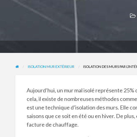
ISOLATION MUR EXTÉRIEUR
ISOLATION DES MURS PAR L’INT
Aujourd’hui, un mur mal isolé représente 25% d
cela, il existe de nombreuses méthodes comme 
est une technique d’isolation des murs. Elle co
saisons que ce soit en été ou en hiver. De plus
facture de chauffage.