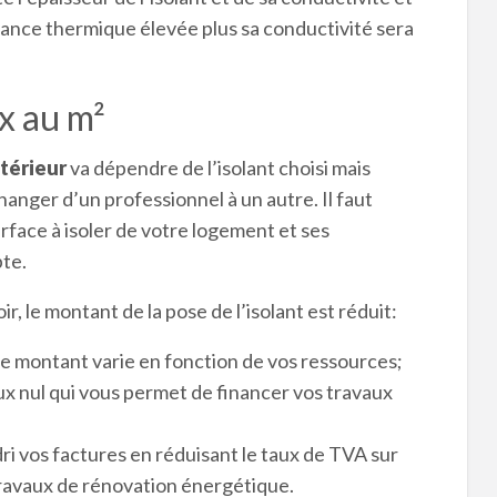
stance thermique élevée plus sa conductivité sera
ix au m²
ntérieur
va dépendre de l’isolant choisi mais
anger d’un professionnel à un autre. Il faut
rface à isoler de votre logement et ses
te.
, le montant de la pose de l’isolant est réduit:
Ce montant varie en fonction de vos ressources;
aux nul qui vous permet de financer vos travaux
ri vos factures en réduisant le taux de TVA sur
travaux de rénovation énergétique.