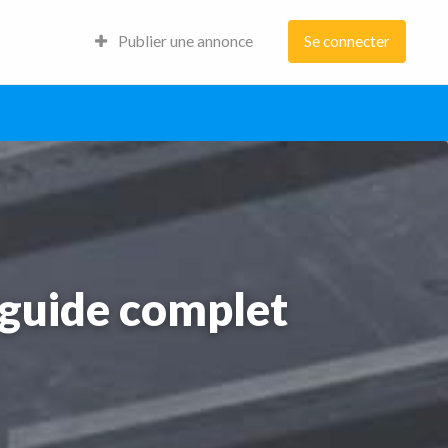
Publier une annonce
Se connecter
e guide complet