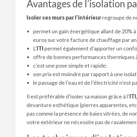
Avantages de l’isolation pa
Isoler ses murs par l’intérieur
regroupe de n
permet un gain énergétique allant de 20% à
euros sur votre facture de chauffage par an
L’
ITI
permet également d’apporter un confort
offre de bonnes performances thermiques à 
c’est une pose simple et rapide;
son prix est moindre par rapport à une isola
le passage de l’eau et de l’électricité n’est 
Il est préférable d’isoler sa maison grâce à l’
ITI
devanture esthétique (pierres apparentes, etc.
pas comme la présence de baies vitrées, de nom
votre extérieur ne nécessite pas de ravalemen