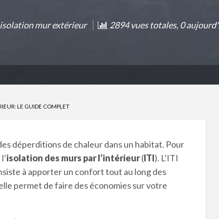
isolation mur extérieur
2894 vues totales, 0 aujourd'
ÉRIEUR: LE GUIDE COMPLET
es déperditions de chaleur dans un habitat. Pour
l’
isolation des murs par l’intérieur
(
ITI
). L’ITI
nsiste à apporter un confort tout au long des
, elle permet de faire des économies sur votre