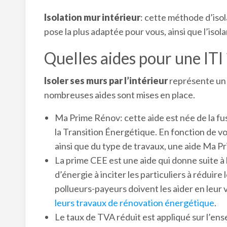
Isolation mur intérieur
: cette méthode d’isol
pose la plus adaptée pour vous, ainsi que l’isola
Quelles aides pour une ITI 
Isoler ses murs par l’intérieur
représente un 
nombreuses aides sont mises en place.
Ma Prime Rénov: cette aide est née de la fus
la Transition Énergétique. En fonction de vo
ainsi que du type de travaux, une aide Ma P
La prime CEE est une aide qui donne suite à 
d’énergie à inciter les particuliers à réduir
pollueurs-payeurs doivent les aider en leur
leurs travaux de rénovation énergétique
.
Le taux de TVA réduit est appliqué sur l’ens