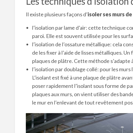
Les techniques d’isolation 
Il existe plusieurs façons d’
isoler ses murs de 
l’isolation par lame d’air: cette technique con
paroi. Elle est souvent utilisée pour les sur
l’isolation de l’ossature métallique: cela con
de les fixer à l’aide de lisses métalliques. U
plaques de plâtre. Cette méthode s’adapte à
l’isolation par doublage collé: pour les murs 
L’isolant est fixé à une plaque de plâtre av
poser rapidement l’isolant sous forme de pa
plaques aux murs, on vient utiliser des bande
le mur en l’enlevant de tout revêtement pos