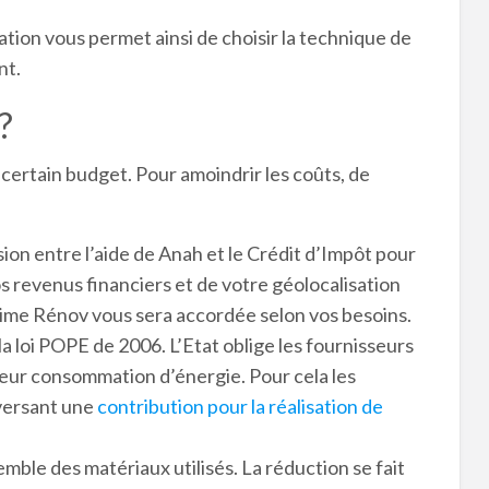
ation vous permet ainsi de choisir la technique de
nt.
?
certain budget. Pour amoindrir les coûts, de
ion entre l’aide de Anah et le Crédit d’Impôt pour
s revenus financiers et de votre géolocalisation
rime Rénov vous sera accordée selon vos besoins.
la loi POPE de 2006. L’Etat oblige les fournisseurs
e leur consommation d’énergie. Pour cela les
 versant une
contribution pour la réalisation de
emble des matériaux utilisés. La réduction se fait