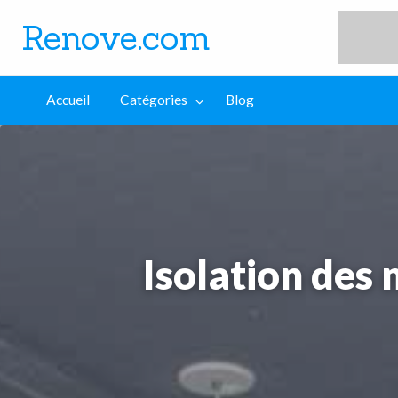
Renove.com
log
Accueil
Catégories
Blog
Isolation des 