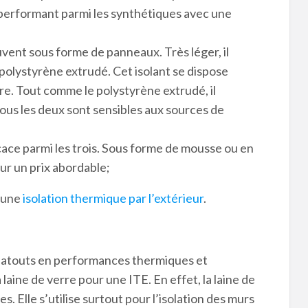
us performant parmi les synthétiques avec une
uvent sous forme de panneaux. Très léger, il
 polystyrène extrudé. Cet isolant se dispose
eure. Tout comme le polystyrène extrudé, il
tous les deux sont sensibles aux sources de
ficace parmi les trois. Sous forme de mousse ou en
ur un prix abordable;
r une
isolation thermique par l’extérieur
.
 atouts en performances thermiques et
 laine de verre pour une ITE. En effet, la laine de
s. Elle s’utilise surtout pour l’isolation des murs