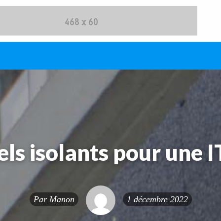
ls isolants pour une I
Par
Manon
1 décembre 2022