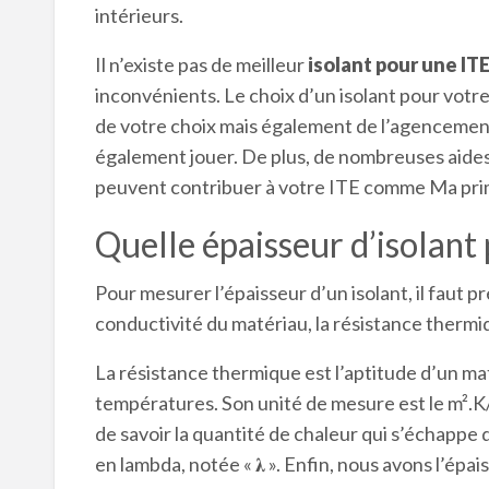
intérieurs.
Il n’existe pas de meilleur
isolant pour une IT
inconvénients. Le choix d’un isolant pour votre
de votre choix mais également de l’agencemen
également jouer. De plus, de nombreuses aides,
peuvent contribuer à votre ITE comme Ma pri
Quelle épaisseur d’isolant
Pour mesurer l’épaisseur d’un isolant, il faut 
conductivité du matériau, la résistance thermiq
La résistance thermique est l’aptitude d’un m
températures. Son unité de mesure est le m².K/
de savoir la quantité de chaleur qui s’échappe 
en lambda, notée « 𝛌 ». Enfin, nous avons l’épai