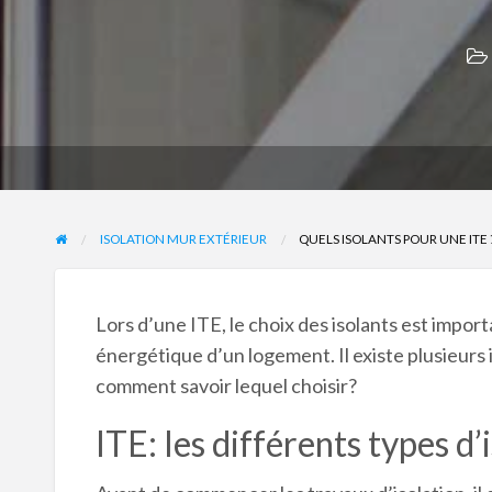
ISOLATION MUR EXTÉRIEUR
QUELS ISOLANTS POUR UNE ITE 
Lors d’une ITE, le choix des isolants est imp
énergétique d’un logement. Il existe plusieurs
comment savoir lequel choisir?
ITE: les différents types d’