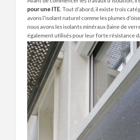
Avant de commencer les travaux d’isolation, il 
pour une ITE
. Tout d’abord, il existe trois ca
avons l’isolant naturel comme les plumes d’oisea
nous avons les isolants minéraux (laine de verre
également utilisés pour leur forte résistance d