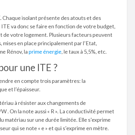
E
. Chaque isolant présente des atouts et des
 ITE va donc se faire en fonction de votre budget,
t de votre logement. Plusieurs facteurs peuvent
 mises en place principalement par l’Etat,
me Rénov, la
prime énergie
, le taux à 5,5%, etc.
 pour une ITE ?
prendre en compte trois paramètres: la
ue et l’épaisseur.
atériau à résister aux changements de
W . On la note aussi « R ». La conductivité permet
du matériau sur une durée limitée. Elle s’exprime
sseur qui se note « e » et qui s’exprime en mètre.