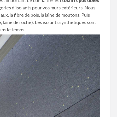
est important de connaître les
isolants possibles
tégories d’isolants pour vos murs extérieurs. Nous
ux, la fibre de bois, la laine de moutons. Puis
, laine de roche). Les isolants synthétiques sont
ans le temps.