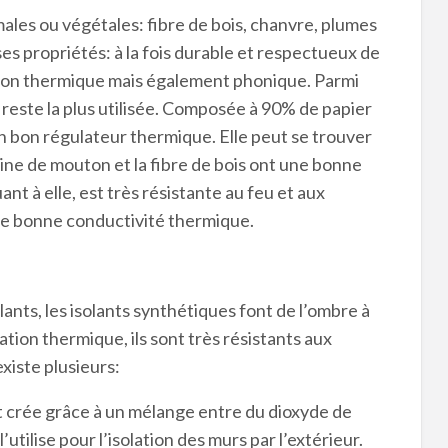
imales ou végétales: fibre de bois, chanvre, plumes
s propriétés: à la fois durable et respectueux de
ation thermique mais également phonique. Parmi
e reste la plus utilisée. Composée à 90% de papier
n bon régulateur thermique. Elle peut se trouver
ine de mouton et la fibre de bois ont une bonne
ant à elle, est très résistante au feu et aux
ne bonne conductivité thermique.
lants, les isolants synthétiques font de l’ombre à
ation thermique, ils sont très résistants aux
existe plusieurs:
t crée grâce à un mélange entre du dioxyde de
utilise pour l’isolation des murs par l’extérieur.