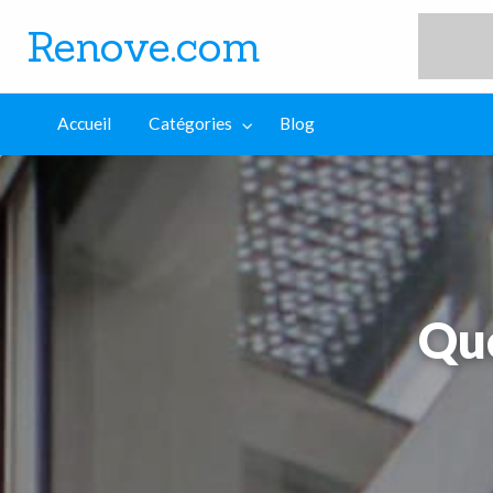
Renove.com
log
Accueil
Catégories
Blog
Que