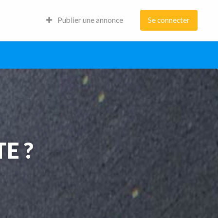
Publier une annonce
Se connecter
TE ?