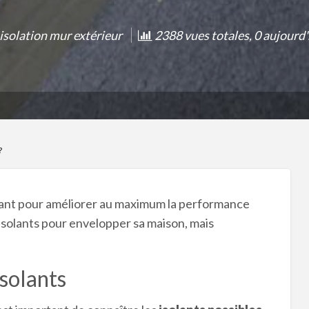
isolation mur extérieur
2388 vues totales, 0 aujourd'
?
ortant pour améliorer au maximum la performance
 isolants pour envelopper sa maison, mais
isolants