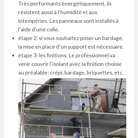
Très performants énergétiquement, ils
résistent aussi à l’humidité et aux
intempéries. Les panneaux sont installés à
l’aide d’une colle.
étape 2: si vous souhaitez poser un bardage,
la mise en place d’un support est nécessaire.
étape 3: les finitions. Le professionnel va
venir couvrir l’isolant avec la finition choisie
au préalable: crépi, bardage, briquettes, etc.