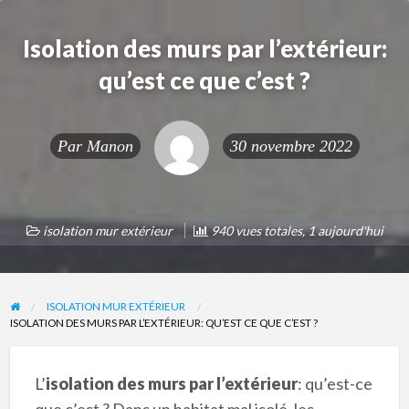
Isolation des murs par l’extérieur:
qu’est ce que c’est ?
Par
Manon
30 novembre 2022
isolation mur extérieur
940 vues totales, 1 aujourd'hui
ISOLATION MUR EXTÉRIEUR
ISOLATION DES MURS PAR L’EXTÉRIEUR: QU’EST CE QUE C’EST ?
L’
isolation des murs par l’extérieur
: qu’est-ce
que c’est ? Dans un habitat mal isolé, les